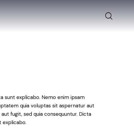
ta sunt explicabo. Nemo enim ipsam
uptatem quia voluptas sit aspernatur aut
t aut fugit, sed quia consequuntur. Dicta
t explicabo.