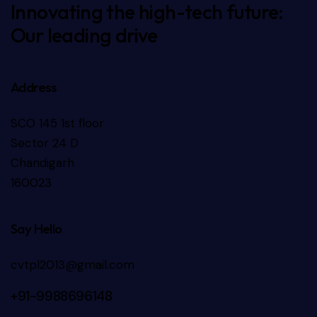
Innovating the high-tech future:
Our leading drive
Address
SCO 145 1st floor
Sector 24 D
Chandigarh
160023
Say Hello
cvtpl2013@gmail.com
+91-9988696148