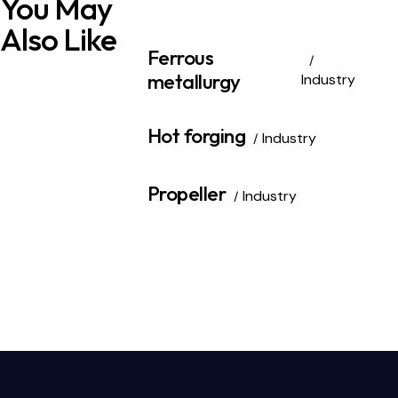
You May
Also Like
Ferrous
metallurgy
Industry
Hot forging
Industry
Propeller
Industry